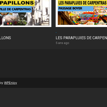
.
ILLONS
LES PARAPLUIES DE CARPE
5 ans ago
by
WPEnjoy